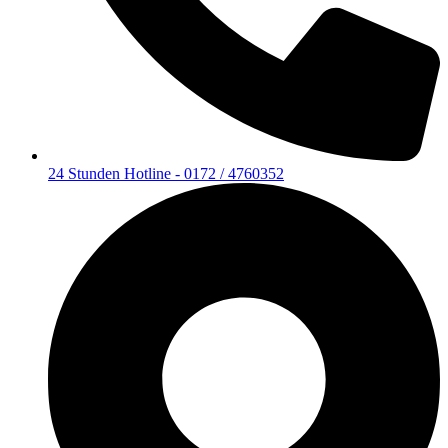
24 Stunden Hotline - 0172 / 4760352