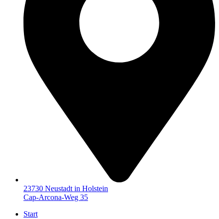
23730 Neustadt in Holstein
Cap-Arcona-Weg 35
Start