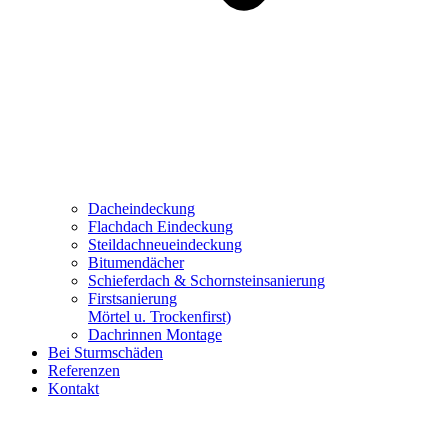
Dacheindeckung
Flachdach Eindeckung
Steildachneueindeckung
Bitumendächer
Schieferdach & Schornsteinsanierung
Firstsanierung
Mörtel u. Trockenfirst)
Dachrinnen Montage
Bei Sturmschäden
Referenzen
Kontakt