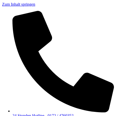
Zum Inhalt springen
24 Stunden Hotline - 0172 / 4760352