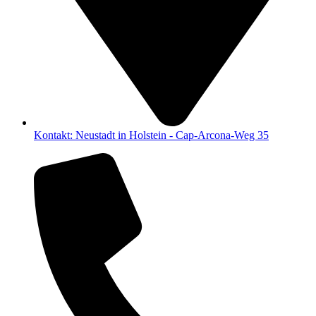
Kontakt: Neustadt in Holstein - Cap-Arcona-Weg 35