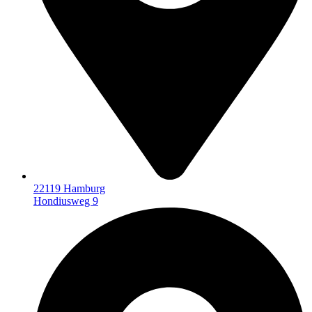
22119 Hamburg
Hondiusweg 9