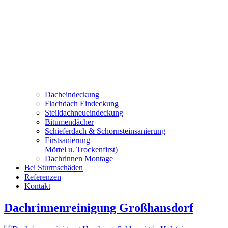
Dacheindeckung
Flachdach Eindeckung
Steildachneueindeckung
Bitumendächer
Schieferdach & Schornsteinsanierung
Firstsanierung
Mörtel u. Trockenfirst)
Dachrinnen Montage
Bei Sturmschäden
Referenzen
Kontakt
Dachrinnenreinigung Großhansdorf